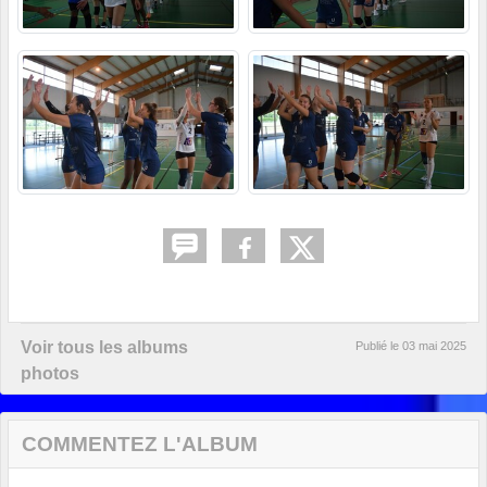
Voir tous les albums
Publié le
03 mai 2025
photos
COMMENTEZ L'ALBUM