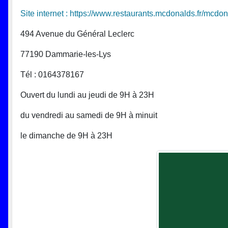
Site internet : https://www.restaurants.mcdonalds.fr/mcdo
494 Avenue du Général Leclerc
77190 Dammarie-les-Lys
Tél : 0164378167
Ouvert du lundi au jeudi de 9H à 23H
du vendredi au samedi de 9H à minuit
le dimanche de 9H à 23H