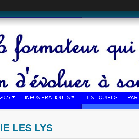
2027
INFOS PRATIQUES
LES EQUIPES
PAR
E LES LYS