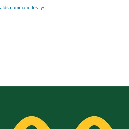
nalds-dammarie-les-lys