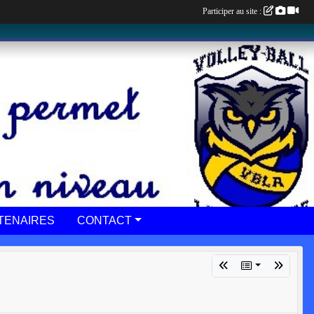
Participer au site :
TENAIRES
CONTACT