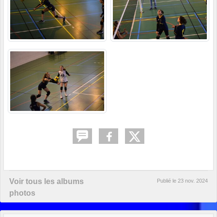
Voir tous les albums
Publié le
23 nov. 2024
photos