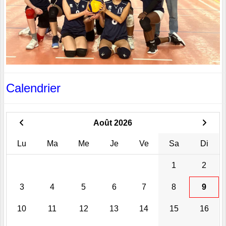
Calendrier
Août 2026
Lu
Ma
Me
Je
Ve
Sa
Di
1
2
3
4
5
6
7
8
9
10
11
12
13
14
15
16