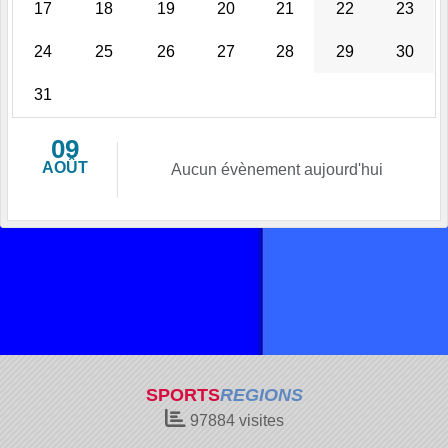
17
18
19
20
21
22
23
24
25
26
27
28
29
30
31
09
AOÛT
Aucun évènement aujourd'hui
SPORTS
REGIONS
97884
visites