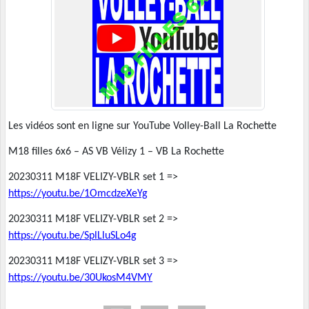
Les vidéos sont en ligne sur YouTube Volley-Ball La Rochette
M18 filles 6x6 – AS VB Vélizy 1 – VB La Rochette
20230311 M18F VELIZY-VBLR set 1 =>
https://youtu.be/1OmcdzeXeYg
20230311 M18F VELIZY-VBLR set 2 =>
https://youtu.be/SplLluSLo4g
20230311 M18F VELIZY-VBLR set 3 =>
https://youtu.be/30UkosM4VMY