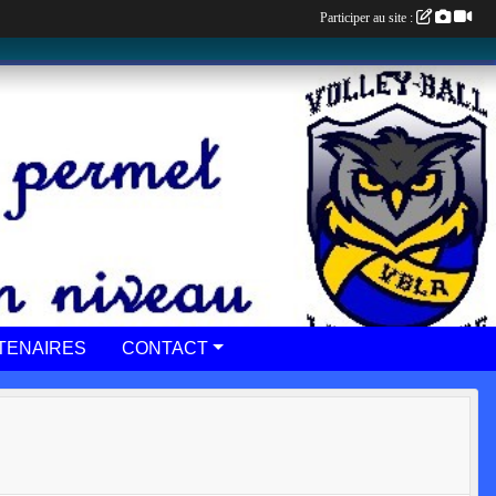
Participer au site :
TENAIRES
CONTACT