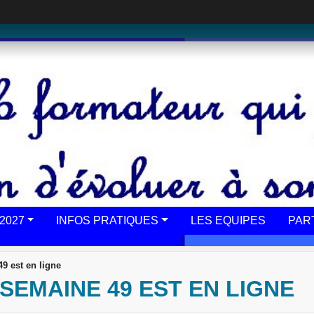
2027
INFOS PRATIQUES
LES EQUIPES
PAR
49 est en ligne
SEMAINE 49 EST EN LIGNE