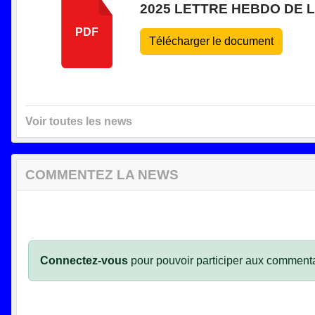
2025 LETTRE HEBDO DE L
PDF
Télécharger le document
Voir toutes les news
COMMENTEZ LA NEWS
Connectez-vous
pour pouvoir participer aux commenta