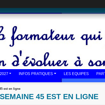
2027
INFOS PRATIQUES
LES EQUIPES
PAR
45 est en ligne
SEMAINE 45 EST EN LIGNE