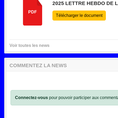
2025 LETTRE HEBDO DE L
PDF
Télécharger le document
Voir toutes les news
COMMENTEZ LA NEWS
Connectez-vous
pour pouvoir participer aux commenta