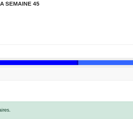
A SEMAINE 45
ires.