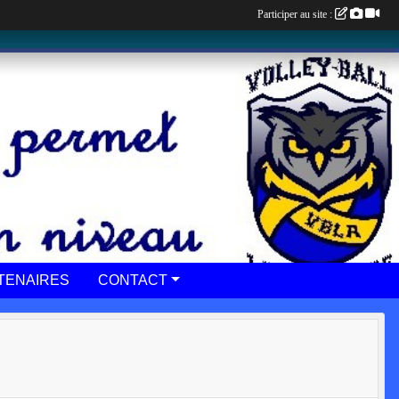
Participer au site :
TENAIRES
CONTACT