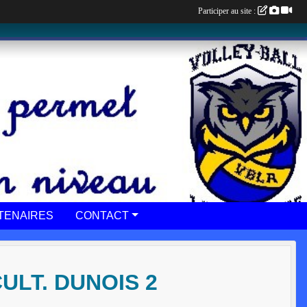
Participer au site :
TENAIRES
CONTACT
ULT. DUNOIS 2