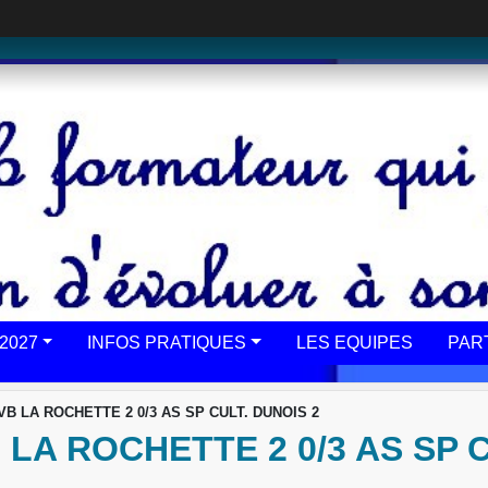
2027
INFOS PRATIQUES
LES EQUIPES
PAR
: VB LA ROCHETTE 2 0/3 AS SP CULT. DUNOIS 2
LA ROCHETTE 2 0/3 AS SP C