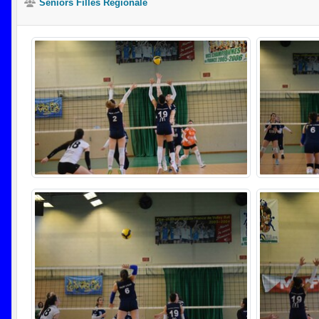
Séniors Filles Régionale