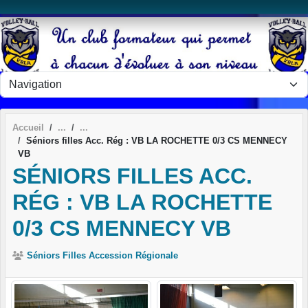
Panneau de gestion des cookies
Accueil
Séniors filles Acc. Rég : VB LA ROCHETTE 0/3 CS MENNECY
VB
SÉNIORS FILLES ACC.
RÉG : VB LA ROCHETTE
0/3 CS MENNECY VB
Séniors Filles Accession Régionale