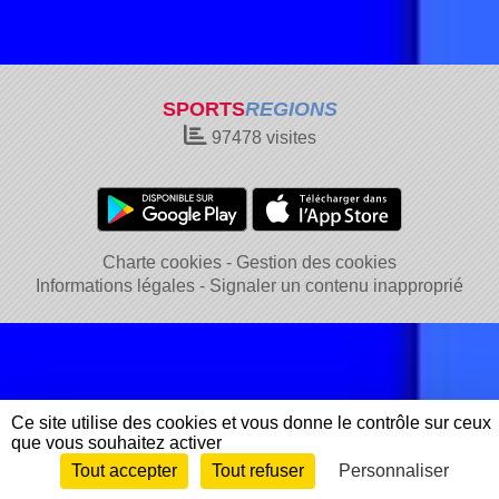
SPORTS
REGIONS
97478
visites
Charte cookies
Gestion des cookies
Informations légales
Signaler un contenu inapproprié
Ce site utilise des cookies et vous donne le contrôle sur ceux
que vous souhaitez activer
Tout accepter
Tout refuser
Personnaliser
Envie de participer ?
Connexion