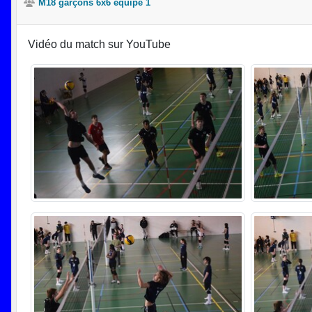
M18 garçons 6x6 équipe 1
Vidéo du match sur YouTube