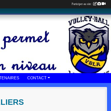
Participer au site :
TENAIRES
CONTACT
LLIERS