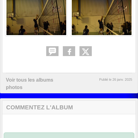
Voir tous les albums
Publié le
26 janv. 2025
photos
COMMENTEZ L'ALBUM