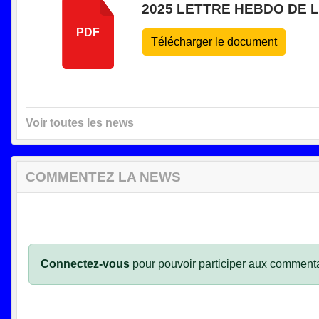
2025 LETTRE HEBDO DE L
PDF
Télécharger le document
Voir toutes les news
COMMENTEZ LA NEWS
Connectez-vous
pour pouvoir participer aux commenta