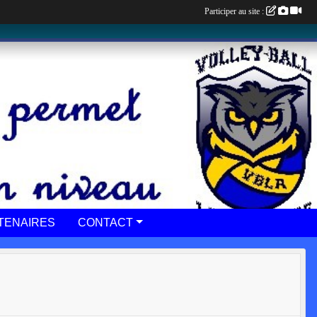
Participer au site :
TENAIRES
CONTACT