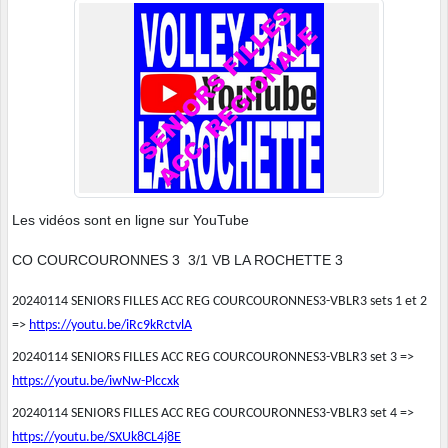
Les vidéos sont en ligne sur YouTube
CO COURCOURONNES 3 3/1 VB LA ROCHETTE 3
20240114 SENIORS FILLES ACC REG COURCOURONNES3-VBLR3 sets 1 et 2
=>
https://youtu.be/iRc9kRctvlA
20240114 SENIORS FILLES ACC REG COURCOURONNES3-VBLR3 set 3 =>
https://youtu.be/iwNw-Plccxk
20240114 SENIORS FILLES ACC REG COURCOURONNES3-VBLR3 set 4 =>
https://youtu.be/SXUk8CL4j8E