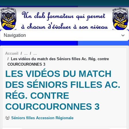
Panneau de gestion des cookies
Accueil
Les vidéos du match des Séniors filles Ac. Rég. contre
COURCOURONNES 3
LES VIDÉOS DU MATCH
DES SÉNIORS FILLES AC.
RÉG. CONTRE
COURCOURONNES 3
Séniors filles Accession Régionale