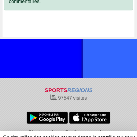
commentaires.
SPORTS
REGIONS
97547
visites
Charte cookies
Gestion des cookies