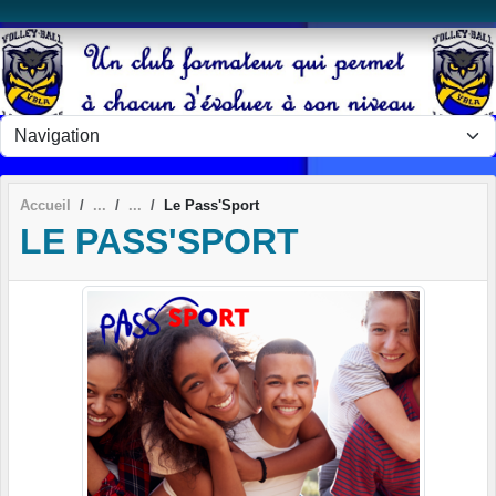
Panneau de gestion des cookies
Accueil
Le Pass'Sport
LE PASS'SPORT