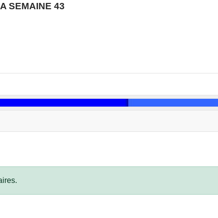
A SEMAINE 43
ires.