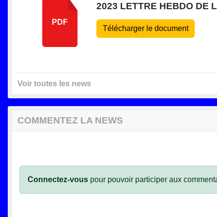
2023 LETTRE HEBDO DE L
PDF
Télécharger le document
Voir toutes les news
COMMENTEZ LA NEWS
Connectez-vous
pour pouvoir participer aux commenta