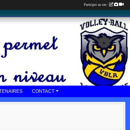
Participer au site :
TENAIRES
CONTACT