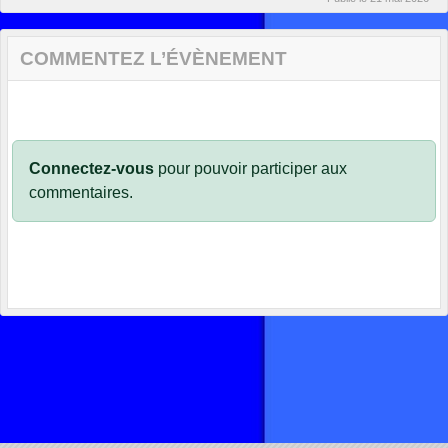
COMMENTEZ L’ÉVÈNEMENT
Connectez-vous
pour pouvoir participer aux
commentaires.