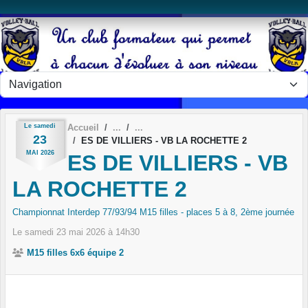
Panneau de gestion des cookies
Le
samedi
Accueil
23
ES DE VILLIERS - VB LA ROCHETTE 2
MAI
2026
ES DE VILLIERS - VB
LA ROCHETTE 2
Championnat Interdep 77/93/94 M15 filles - places 5 à 8, 2ème journée
Le
samedi
23
mai
2026
à 14h30
M15 filles 6x6 équipe 2