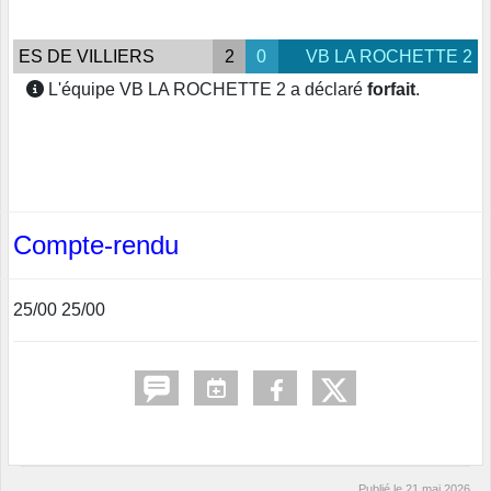
ES DE VILLIERS
2
0
VB LA ROCHETTE 2
L'équipe VB LA ROCHETTE 2 a déclaré
forfait
.
Compte-rendu
25/00 25/00
Publié le
21 mai 2026