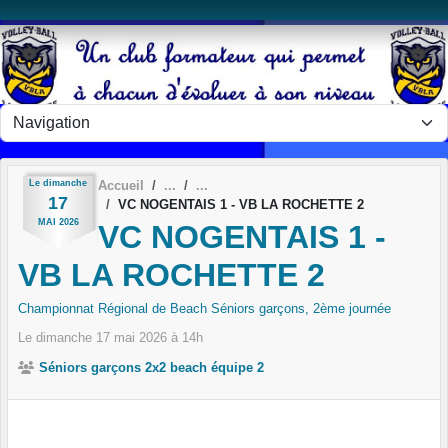
Panneau de gestion des cookies
Le
dimanche
Accueil
17
VC NOGENTAIS 1 - VB LA ROCHETTE 2
MAI
2026
VC NOGENTAIS 1 -
VB LA ROCHETTE 2
Championnat Régional de Beach Séniors garçons, 2ème journée
Le
dimanche
17
mai
2026
à 14h
Séniors garçons 2x2 beach équipe 2