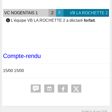
VC NOGENTAIS 1
2
F
VB LA ROCHETTE 2
L'équipe VB LA ROCHETTE 2 a déclaré
forfait
.
Compte-rendu
15/00 15/00
Publié le
16 mai 2026