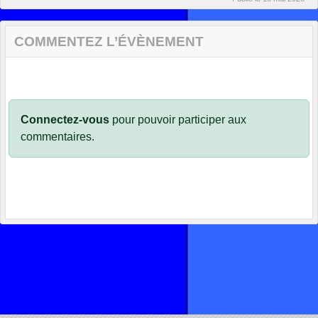
COMMENTEZ L’ÉVÈNEMENT
Connectez-vous
pour pouvoir participer aux
commentaires.