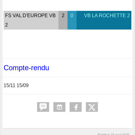
FS VAL D'EUROPE VB
2
0
VB LA ROCHETTE 2
2
Compte-rendu
15/11 15/09
Publié le
18 avril 2026