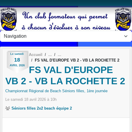
Panneau de gestion des cookies
Le
samedi
Accueil
18
FS VAL D'EUROPE VB 2 - VB LA ROCHETTE 2
AVRIL
2026
FS VAL D'EUROPE
VB 2 - VB LA ROCHETTE 2
Championnat Régional de Beach Séniors filles, 1ère journée
Le
samedi
18
avril
2026
à 10h
Séniors filles 2x2 beach équipe 2