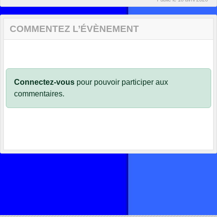
COMMENTEZ L’ÉVÈNEMENT
Connectez-vous
pour pouvoir participer aux
commentaires.