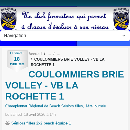
Panneau de gestion des cookies
Le
samedi
Accueil
18
COULOMMIERS BRIE VOLLEY - VB LA
ROCHETTE 1
AVRIL
2026
COULOMMIERS BRIE
VOLLEY - VB LA
ROCHETTE 1
Championnat Régional de Beach Séniors filles, 1ère journée
Le
samedi
18
avril
2026
à 14h
Séniors filles 2x2 beach équipe 1