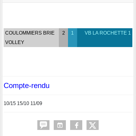
COULOMMIERS BRIE
2
1
VB LA ROCHETTE 1
VOLLEY
Compte-rendu
10/15 15/10 11/09