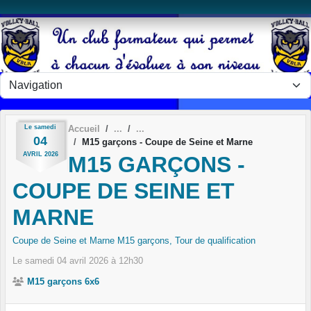
Panneau de gestion des cookies
Le
samedi
Accueil
04
M15 garçons - Coupe de Seine et Marne
AVRIL
2026
M15 GARÇONS -
COUPE DE SEINE ET
MARNE
Coupe de Seine et Marne M15 garçons, Tour de qualification
Le
samedi
04
avril
2026
à 12h30
M15 garçons 6x6