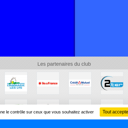
Les partenaires du club
nne le contrôle sur ceux que vous souhaitez activer
Tout accepte