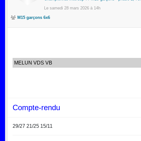
Le
samedi
28
mars
2026
à 14h
M15 garçons 6x6
MELUN VDS VB
Compte-rendu
29/27 21/25 15/11