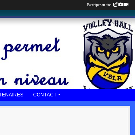
Participer au site :
TENAIRES
CONTACT