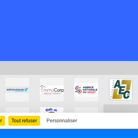
r
Tout refuser
Personnaliser