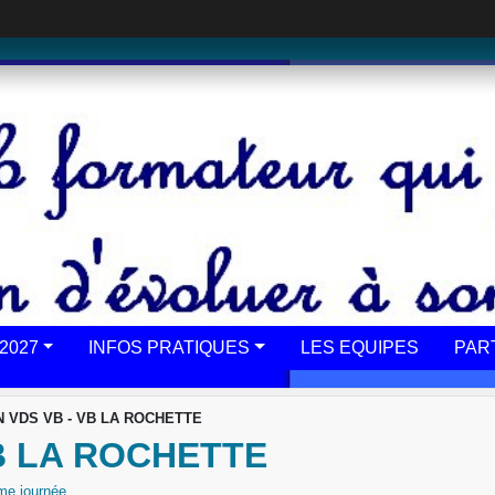
2027
INFOS PRATIQUES
LES EQUIPES
PAR
 VDS VB - VB LA ROCHETTE
B LA ROCHETTE
me journée