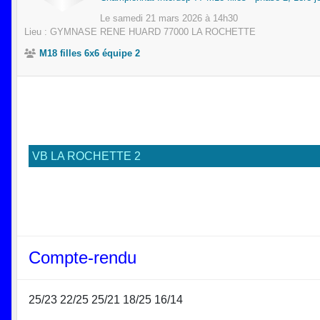
Le
samedi
21
mars
2026
à 14h30
Lieu :
GYMNASE RENE HUARD
77000
LA ROCHETTE
M18 filles 6x6 équipe 2
VB LA ROCHETTE 2
Compte-rendu
25/23 22/25 25/21 18/25 16/14