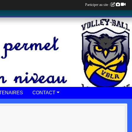
Participer au site :
TENAIRES
CONTACT