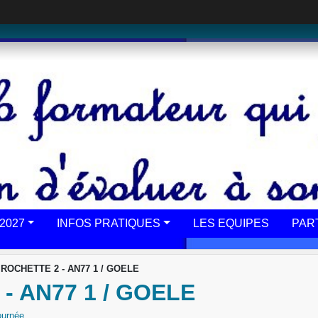
2027
INFOS PRATIQUES
LES EQUIPES
PAR
 ROCHETTE 2 - AN77 1 / GOELE
- AN77 1 / GOELE
ournée