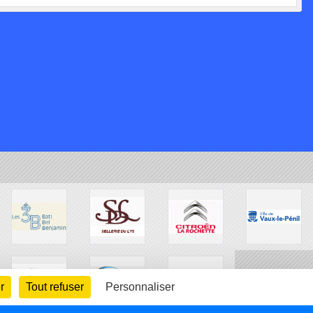
r
Tout refuser
Personnaliser