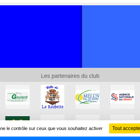
Les partenaires du club
nne le contrôle sur ceux que vous souhaitez activer
Tout accepte