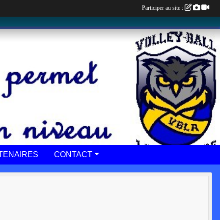
Participer au site :
TENAIRES
CONTACT