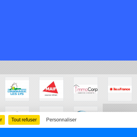
r
Tout refuser
Personnaliser