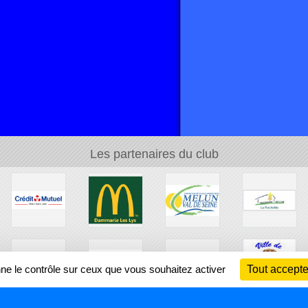
Les partenaires du club
nne le contrôle sur ceux que vous souhaitez activer
Tout accepte