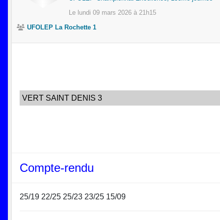
Le
lundi
09
mars
2026
à 21h15
UFOLEP La Rochette 1
VERT SAINT DENIS 3
Compte-rendu
25/19 22/25 25/23 23/25 15/09