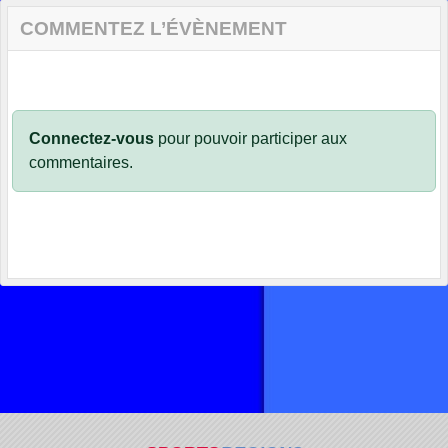
COMMENTEZ L’ÉVÈNEMENT
Connectez-vous
pour pouvoir participer aux
commentaires.