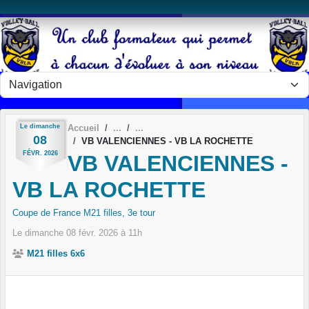
Panneau de gestion des cookies
Le
dimanche
Accueil
08
VB VALENCIENNES - VB LA ROCHETTE
FÉVR.
2026
VB VALENCIENNES -
VB LA ROCHETTE
Coupe de France M21 filles, 3e tour
Le
dimanche
08
févr.
2026
à 11h
M21 filles 6x6