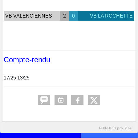
VB VALENCIENNES
2
0
VB LA ROCHETTE
Compte-rendu
17/25 13/25
Publié le
31 janv. 2026