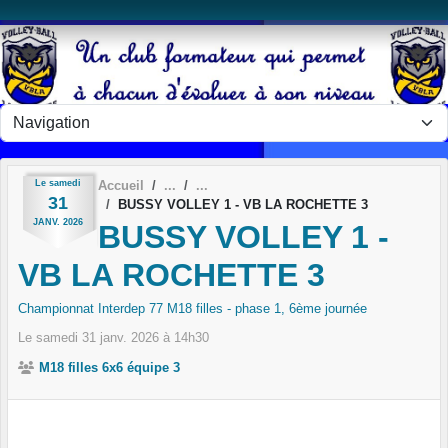
Panneau de gestion des cookies
Le
samedi
Accueil
31
BUSSY VOLLEY 1 - VB LA ROCHETTE 3
JANV.
2026
BUSSY VOLLEY 1 -
VB LA ROCHETTE 3
Championnat Interdep 77 M18 filles - phase 1, 6ème journée
Le
samedi
31
janv.
2026
à 14h30
M18 filles 6x6 équipe 3