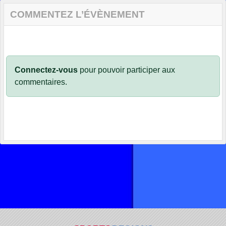
COMMENTEZ L’ÉVÈNEMENT
Connectez-vous
pour pouvoir participer aux
commentaires.