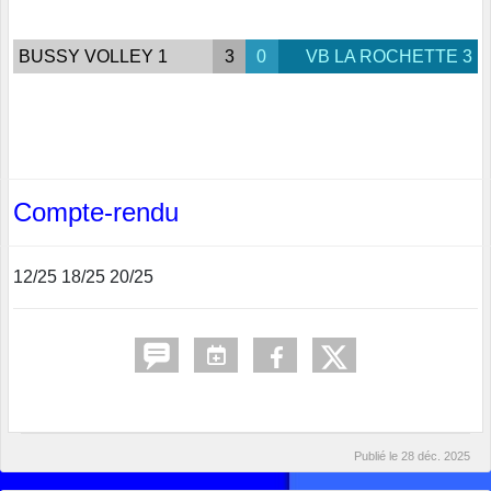
BUSSY VOLLEY 1
3
0
VB LA ROCHETTE 3
Compte-rendu
12/25 18/25 20/25
Publié le
28 déc. 2025