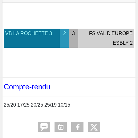
VB LA ROCHETTE 3
2
3
FS VAL D'EUROPE
ESBLY 2
Compte-rendu
25/20 17/25 20/25 25/19 10/15