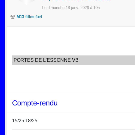
Le
dimanche
18
janv.
2026
à 10h
M13 filles 4x4
PORTES DE L'ESSONNE VB
Compte-rendu
15/25 18/25