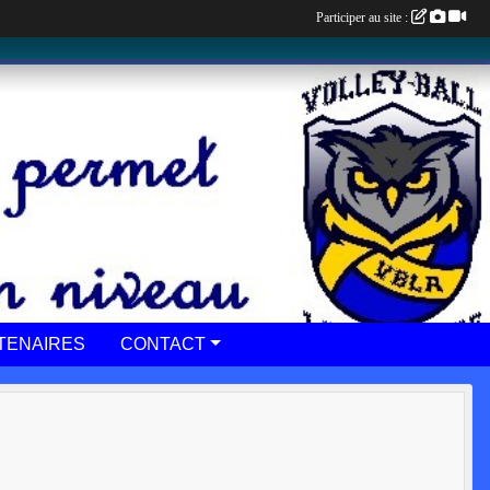
Participer au site :
TENAIRES
CONTACT