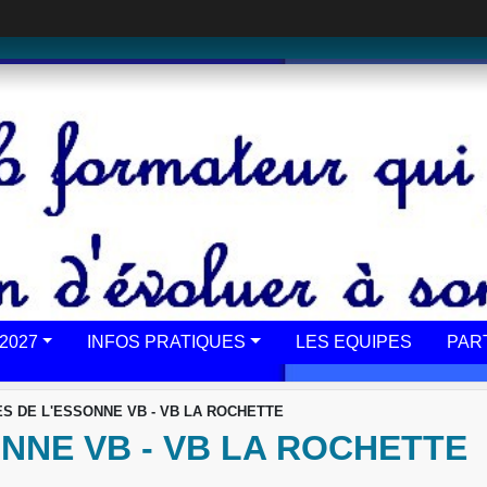
2027
INFOS PRATIQUES
LES EQUIPES
PAR
S DE L'ESSONNE VB - VB LA ROCHETTE
NNE VB - VB LA ROCHETTE