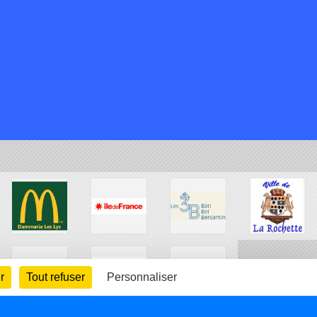
r
Tout refuser
Personnaliser