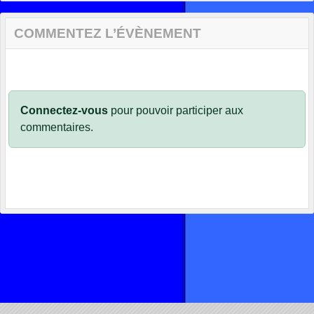
COMMENTEZ L’ÉVÈNEMENT
Connectez-vous
pour pouvoir participer aux
commentaires.