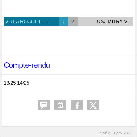
VB LA ROCHETTE
0
2
USJ MITRY V.B
Compte-rendu
13/25 14/25
Publié le
01 janv. 2026