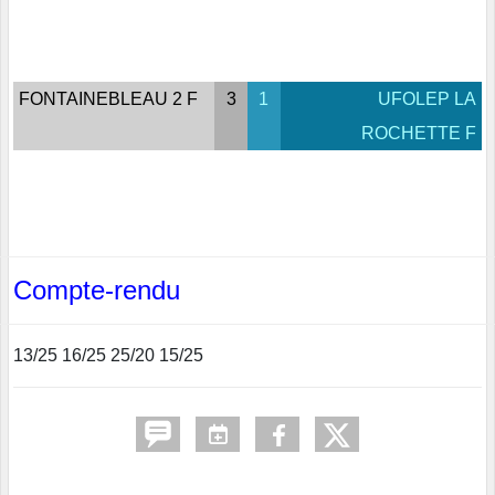
FONTAINEBLEAU 2 F
3
1
UFOLEP LA
ROCHETTE F
Compte-rendu
13/25 16/25 25/20 15/25