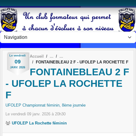
Panneau de gestion des cookies
Le
vendredi
Accueil
09
FONTAINEBLEAU 2 F - UFOLEP LA ROCHETTE F
JANV.
2026
FONTAINEBLEAU 2 F
- UFOLEP LA ROCHETTE
F
UFOLEP Championnat féminin, 8ème journée
Le
vendredi
09
janv.
2026
à 20h30
UFOLEP La Rochette féminin