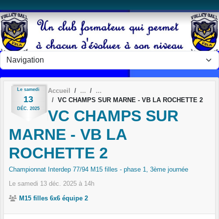
Panneau de gestion des cookies
Le
samedi
Accueil
13
VC CHAMPS SUR MARNE - VB LA ROCHETTE 2
DÉC.
2025
VC CHAMPS SUR
MARNE - VB LA
ROCHETTE 2
Championnat Interdep 77/94 M15 filles - phase 1, 3ème journée
Le
samedi
13
déc.
2025
à 14h
M15 filles 6x6 équipe 2