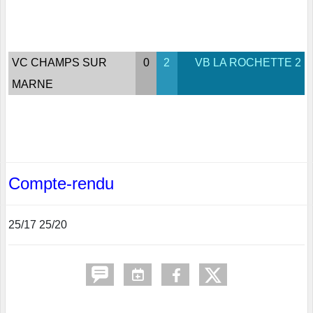
VC CHAMPS SUR
0
2
VB LA ROCHETTE 2
MARNE
Compte-rendu
25/17 25/20