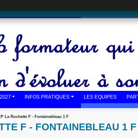
2027
INFOS PRATIQUES
LES EQUIPES
PAR
 La Rochette F - Fontainebleau 1 F
TE F - FONTAINEBLEAU 1 F