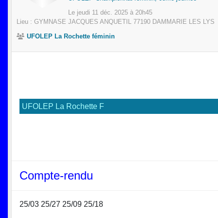
Le
jeudi
11
déc.
2025
à 20h45
Lieu :
GYMNASE JACQUES ANQUETIL
77190
DAMMARIE LES LYS
UFOLEP La Rochette féminin
UFOLEP La Rochette F
Compte-rendu
25/03 25/27 25/09 25/18