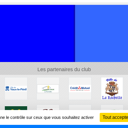
Les partenaires du club
nne le contrôle sur ceux que vous souhaitez activer
Tout accepte