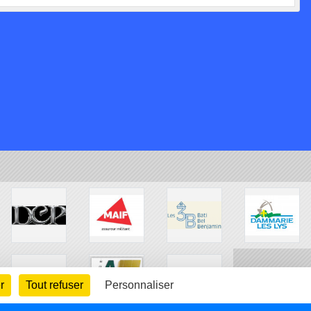
r
Tout refuser
Personnaliser