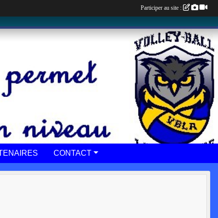
Participer au site :
TENAIRES
CONTACT