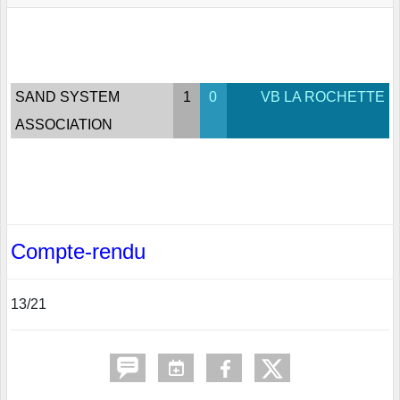
SAND SYSTEM
1
0
VB LA ROCHETTE
ASSOCIATION
Compte-rendu
13/21