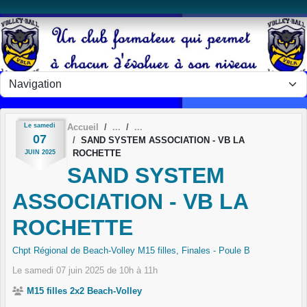
Panneau de gestion des cookies
Le
samedi
Accueil
07
SAND SYSTEM ASSOCIATION - VB LA
ROCHETTE
JUIN
2025
SAND SYSTEM
ASSOCIATION - VB LA
ROCHETTE
Chpt Régional de Beach-Volley M15 filles, Finales - Poule B
Le
samedi
07
juin
2025
de 10h à 11h
M15 filles 2x2 Beach-Volley