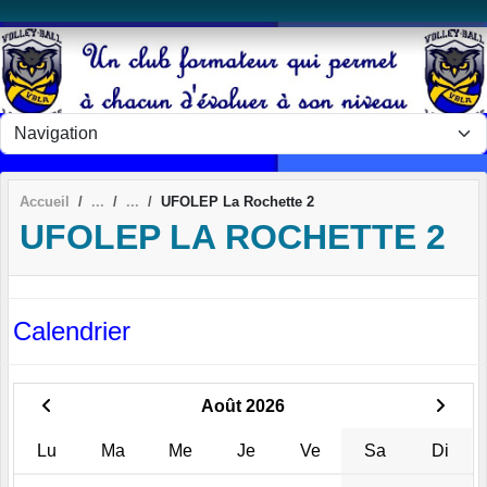
Panneau de gestion des cookies
Accueil
UFOLEP La Rochette 2
UFOLEP LA ROCHETTE 2
Calendrier
Août 2026
Lu
Ma
Me
Je
Ve
Sa
Di