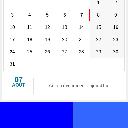
1
2
3
4
5
6
7
8
9
10
11
12
13
14
15
16
17
18
19
20
21
22
23
24
25
26
27
28
29
30
31
07
AOÛT
Aucun évènement aujourd'hui