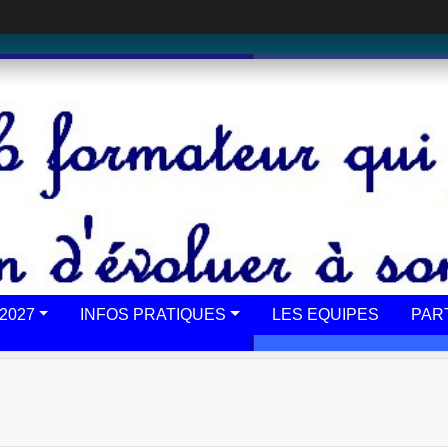
2027
INFOS PRATIQUES
LES EQUIPES
PAR