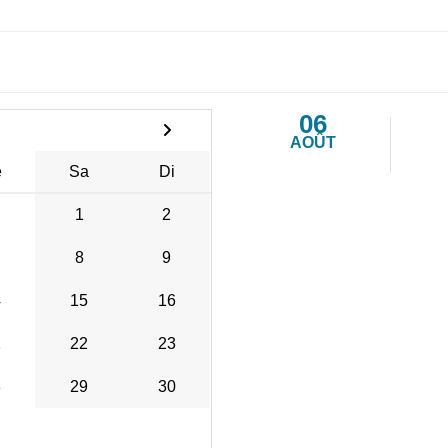
06
AOÛT
e
Sa
Di
1
2
8
9
4
15
16
1
22
23
8
29
30