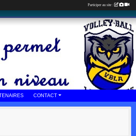
Participer au site :
TENAIRES
CONTACT