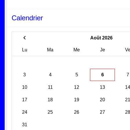
Calendrier
Août 2026
Lu
Ma
Me
Je
V
3
4
5
6
7
10
11
12
13
1
17
18
19
20
2
24
25
26
27
2
31