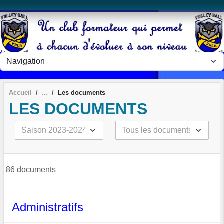
Panneau de gestion des cookies
Accueil
Les documents
LES DOCUMENTS
86 documents
Administratifs